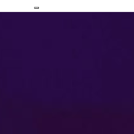
Nawigacja