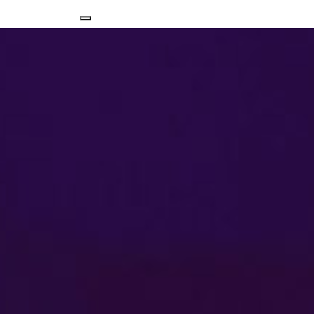
Nawigacja