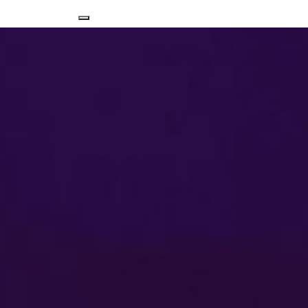
Nawigacja